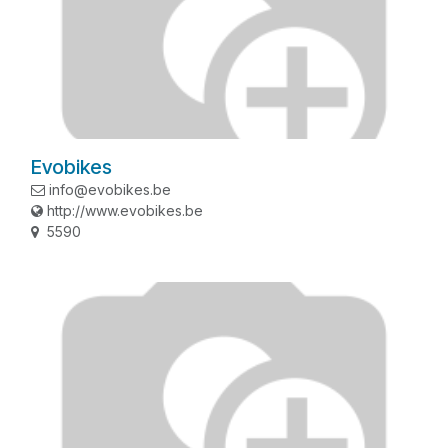
Evobikes
info@evobikes.be
http://www.evobikes.be
5590