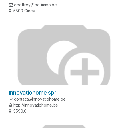
geoffrey@bc-immo.be
5590 Ciney
Innovatiohome sprl
contact@innovatiohome.be
http://innovatiohome.be
5590.0