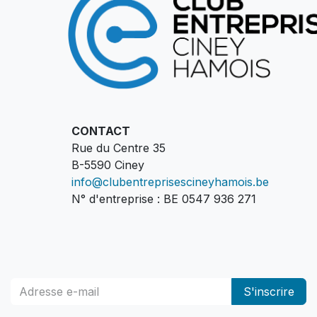
CONTACT
Rue du Centre 35
B-5590 Ciney
info@clubentreprisescineyhamois.be
N° d'entreprise : BE 0547 936 271
S'inscrire