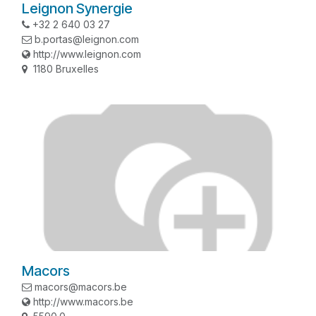
Leignon Synergie
+32 2 640 03 27
b.portas@leignon.com
http://www.leignon.com
1180 Bruxelles
Macors
macors@macors.be
http://www.macors.be