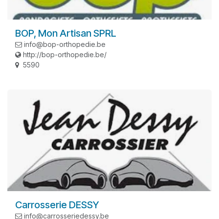
BOP, Mon Artisan SPRL
info@bop-orthopedie.be
http://bop-orthopedie.be/
5590
Carrosserie DESSY
info@carrosseriedessy.be