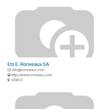
Ets E. Ronveaux SA
info@ronveaux.com
http://www.ronveaux.com
5590.0