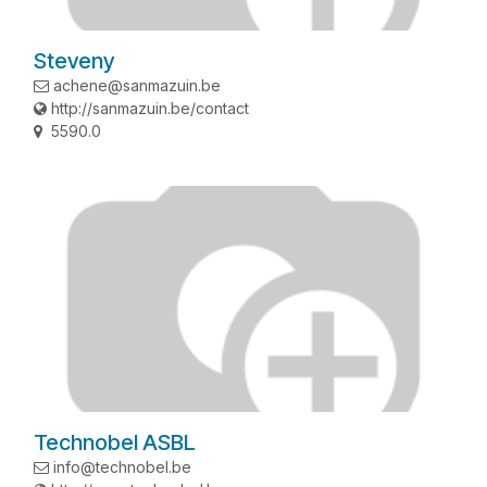
Steveny
achene@sanmazuin.be
http://sanmazuin.be/contact
5590.0
Technobel ASBL
info@technobel.be