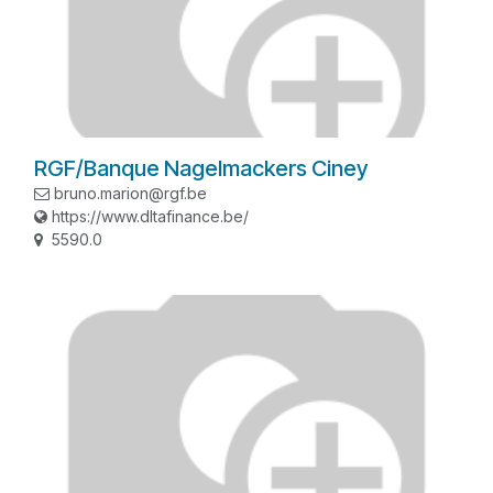
RGF/Banque Nagelmackers Ciney
bruno.marion@rgf.be
https://www.dltafinance.be/
5590.0