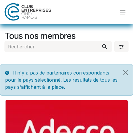
Se rendre au contenu
Tous nos membres
Il n'y a pas de partenaires correspondants
pour le pays sélectionné. Les résultats de tous les
pays s'affichent à la place.