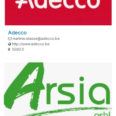
Adecco
martine.istasse@adecco.be
http://www.adecco.be
5590.0