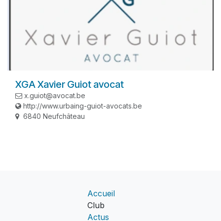
XGA Xavier Guiot avocat
x.guiot@avocat.be
http://www.urbaing-guiot-avocats.be
6840 Neufchâteau
Accueil
Club
Actus