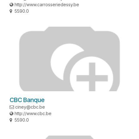
http://www.carrosseriedessy.be
5590.0
CBC Banque
ciney@cbc.be
http://www.cbc.be
5590.0