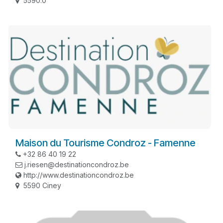
5590.0
Maison du Tourisme Condroz - Famenne
+32 86 40 19 22
j.riesen@destinationcondroz.be
http://www.destinationcondroz.be
5590 Ciney