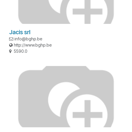
Jacis srl
info@bghp.be
http://www.bghp.be
5590.0