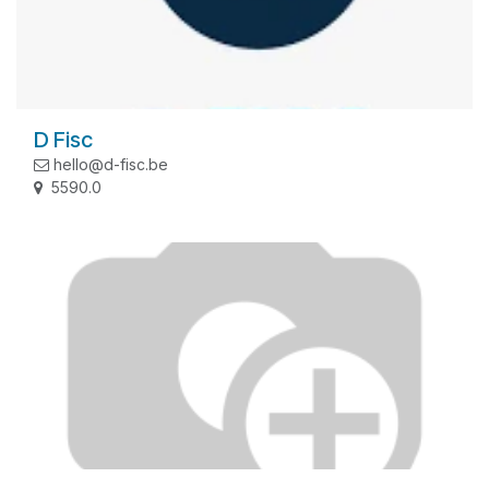
D Fisc
hello@d-fisc.be
5590.0