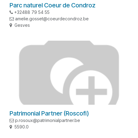
Parc naturel Coeur de Condroz
+32488 79 54 55
amelie.gosset@coeurdecondroz.be
Gesves
Patrimonial Partner (Roscofi)
p.rosoux@patrimonialpartner.be
5590.0