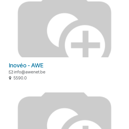
Inovéo - AWE
info@awenet.be
5590.0