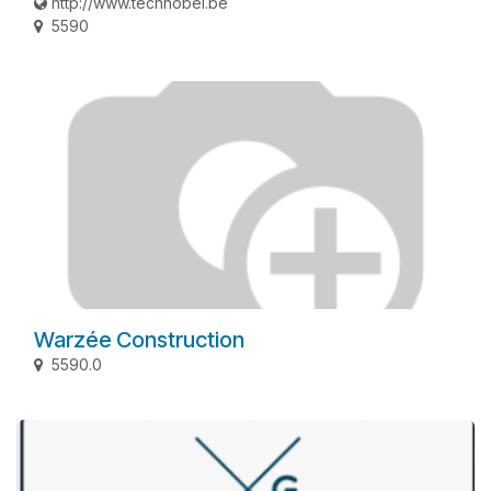
http://www.technobel.be
5590
Warzée Construction
5590.0