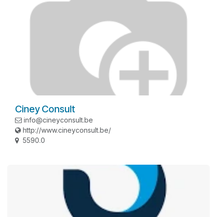
Ciney Consult
info@cineyconsult.be
http://www.cineyconsult.be/
5590.0