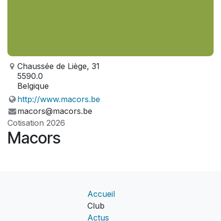
Chaussée de Liège, 31
5590.0
Belgique
http://www.macors.be
macors@macors.be
Cotisation 2026
Macors
Accueil
Club
Actus