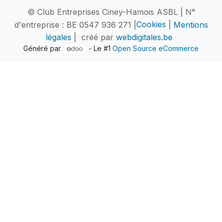
© Club Entreprises Ciney-Hamois ASBL | N°
d'entreprise : BE 0547 936 271 |
Cookies
|
Mentions
légales
| créé par
webdigitales.be
Généré par
- Le #1
Open Source eCommerce