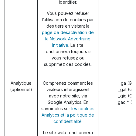
identifier.
Vous pouvez refuser
l’utilisation de cookies par
des tiers en visitant la
page de désactivation de
la Network Advertising
Initiative
. Le site
fonctionnera toujours si
vous refusez ou
supprimez ces cookies.
Analytique
Comprenez comment les
_ga (Go
(optionnel)
visiteurs interagissent
_gat (Go
avec notre site, via
_gid (Go
Google Analytics. En
_gac_* (G
savoir plus sur
les cookies
Analytics et la politique de
confidentialité.
Le site web fonctionnera