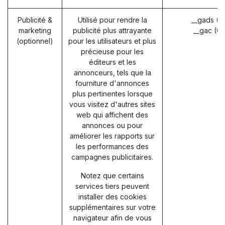
Publicité &
Utilisé pour rendre la
__gads (G
marketing
publicité plus attrayante
__gac (G
(optionnel)
pour les utilisateurs et plus
précieuse pour les
éditeurs et les
annonceurs, tels que la
fourniture d'annonces
plus pertinentes lorsque
vous visitez d'autres sites
web qui affichent des
annonces ou pour
améliorer les rapports sur
les performances des
campagnes publicitaires.
Notez que certains
services tiers peuvent
installer des cookies
supplémentaires sur votre
navigateur afin de vous