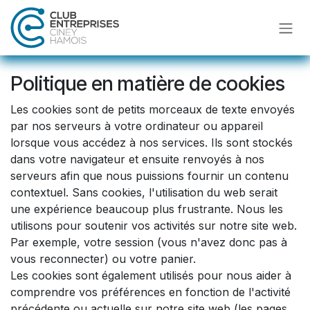
Se rendre au contenu
Politique en matière de cookies
Les cookies sont de petits morceaux de texte envoyés
par nos serveurs à votre ordinateur ou appareil
lorsque vous accédez à nos services. Ils sont stockés
dans votre navigateur et ensuite renvoyés à nos
serveurs afin que nous puissions fournir un contenu
contextuel. Sans cookies, l'utilisation du web serait
une expérience beaucoup plus frustrante. Nous les
utilisons pour soutenir vos activités sur notre site web.
Par exemple, votre session (vous n'avez donc pas à
vous reconnecter) ou votre panier.
Les cookies sont également utilisés pour nous aider à
comprendre vos préférences en fonction de l'activité
précédente ou actuelle sur notre site web (les pages