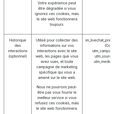
Votre expérience peut
être dégradée si vous
ignorez ces cookies, mais
le site web fonctionnera
toujours.
Historique
Utilisé pour collecter des
im_livechat_prev
des
informations sur vos
(Odo
interactions
interactions avec le site
utm_campaig
(optionnel)
web, les pages que vous
utm_source
avez vues, et toute
utm_medium
campagne de marketing
spécifique qui vous a
amené sur le site web.
Nous ne pourrons peut-
être pas vous fournir le
meilleur service si vous
refusez ces cookies, mais
le site web fonctionnera.