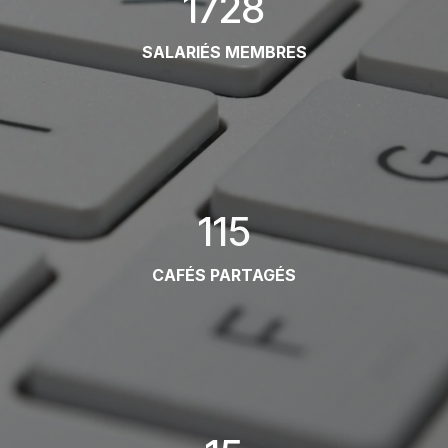
1728
SALARIÉS MEMBRES
115
CAFÉS PARTAGÉS