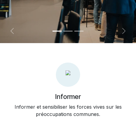
Précédent
Suiva
Informer
Informer et sensibiliser les forces vives sur les
préoccupations communes.