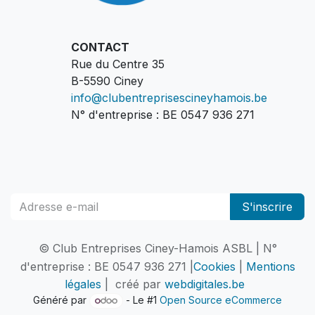
CONTACT
Rue du Centre 35
B-5590 Ciney
info@clubentreprisescineyhamois.be
N° d'entreprise : BE 0547 936 271
S'inscrire
© Club Entreprises Ciney-Hamois ASBL | N°
d'entreprise : BE 0547 936 271 |
Cookies
|
Mentions
légales
| créé par
webdigitales.be
Généré par
- Le #1
Open Source eCommerce