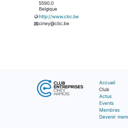
5590.0
Belgique
http://www.cbc.be
ciney@cbc.be
Accueil
Club
Actus
Events
Membres
Devenir mem