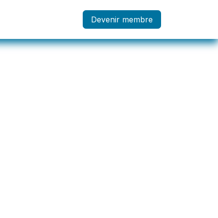
embre
Devenir membre