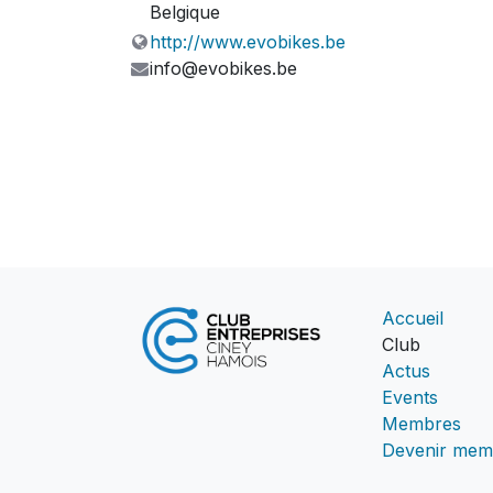
Belgique
http://www.evobikes.be
info@evobikes.be
Accueil
Club
Actus
Events
Membres
Devenir mem