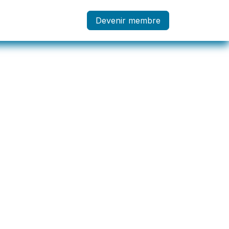
embre
Devenir membre