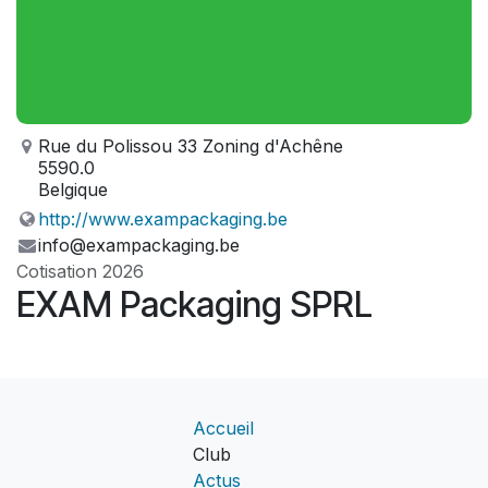
Rue du Polissou 33 Zoning d'Achêne
5590.0
Belgique
http://www.exampackaging.be
info@exampackaging.be
Cotisation 2026
EXAM Packaging SPRL
Accueil
Club
Actus