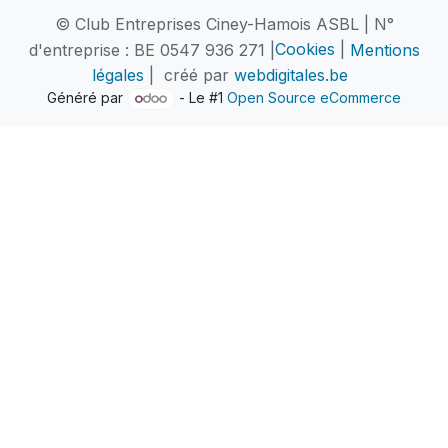
© Club Entreprises Ciney-Hamois ASBL | N°
d'entreprise : BE 0547 936 271 |
Cookies
|
Mentions
légales
| créé par
webdigitales.be
Généré par
- Le #1
Open Source eCommerce