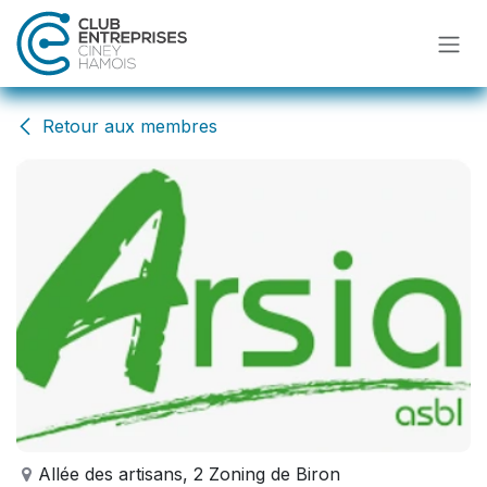
Se rendre au contenu
Retour aux membres
Allée des artisans, 2 Zoning de Biron