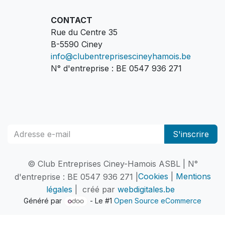
CONTACT
Rue du Centre 35
B-5590 Ciney
info@clubentreprisescineyhamois.be
N° d'entreprise : BE 0547 936 271
S'inscrire
© Club Entreprises Ciney-Hamois ASBL | N°
d'entreprise : BE 0547 936 271 |
Cookies
|
Mentions
légales
| créé par
webdigitales.be
Généré par
- Le #1
Open Source eCommerce