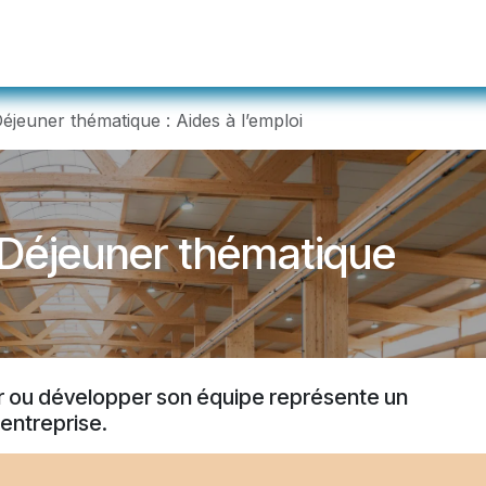
ualités
Événements
Membres
Devenir m
éjeuner thématique : Aides à l’emploi
 Déjeuner thématique
 ou développer son équipe représente un
entreprise.