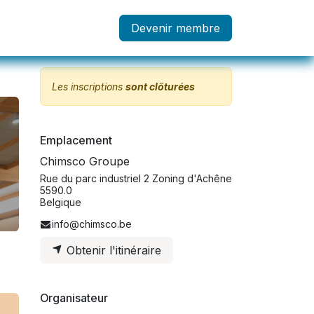
embre
Devenir membre
Les inscriptions
sont clôturées
Emplacement
Chimsco Groupe
Rue du parc industriel 2 Zoning d'Achêne
5590.0
Belgique
info@chimsco.be
Obtenir l'itinéraire
Organisateur