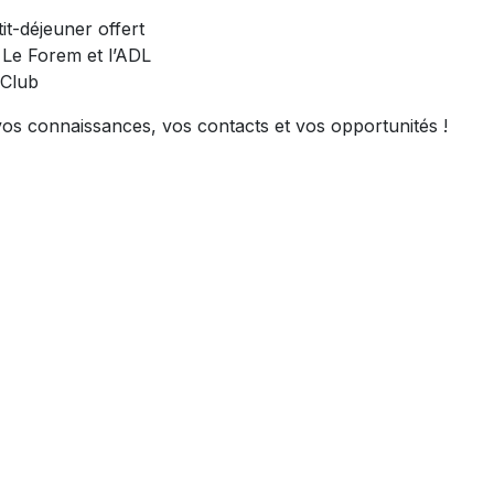
it-déjeuner offert
 Le Forem et l’ADL
 Club
s connaissances, vos contacts et vos opportunités !