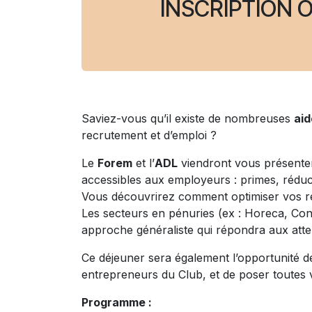
INSCRIPTION O
Saviez-vous qu’il existe de nombreuses
aid
recrutement et d’emploi ?
Le
Forem
et l’
ADL
viendront vous présenter 
accessibles aux employeurs : primes, rédu
Vous découvrirez comment optimiser vos re
Les secteurs en pénuries (ex : Horeca, Con
approche généraliste qui répondra aux att
Ce déjeuner sera également l’opportunité d
entrepreneurs du Club, et de poser toutes 
Programme :