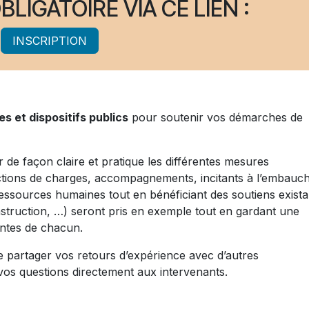
BLIGATOIRE VIA CE LIEN :
INSCRIPTION
es et dispositifs publics
pour soutenir vos démarches de
de façon claire et pratique les différentes mesures
ctions de charges, accompagnements, incitants à l’embau
ssources humaines tout en bénéficiant des soutiens exista
struction, …) seront pris en exemple tout en gardant une
entes de chacun.
e partager vos retours d’expérience avec d’autres
vos questions directement aux intervenants.