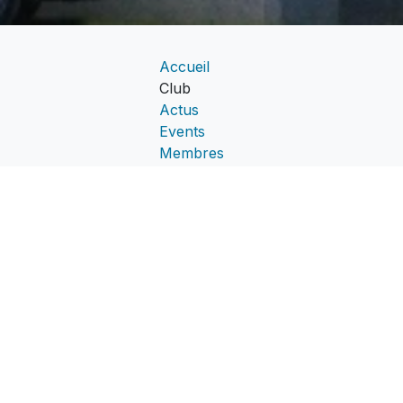
Accueil
Club
Actus
Events
Membres
Devenir membre
NEWSLETTER
Inscrivez-vous à notre newsletter et recevez
hebdomadairement des informations sur notre
actualité,
événements et offres d'emploi !