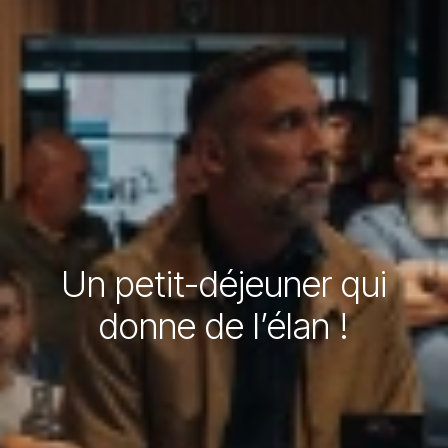
Un petit-déjeuner qui
donne de l’élan !