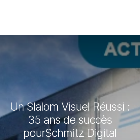
Un Slalom Visuel Réussi :
35 ans de succès
pourSchmitz Digital