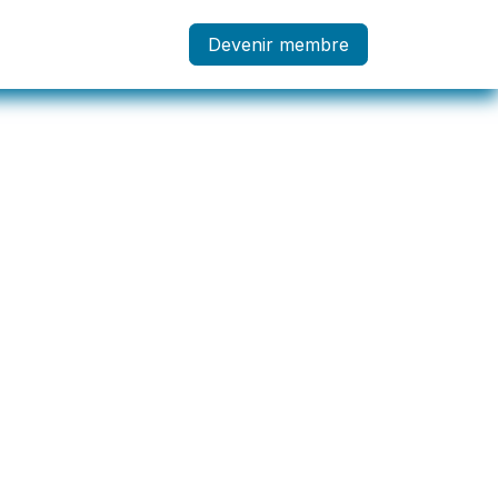
embre
Devenir membre