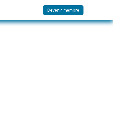
embre
Devenir membre