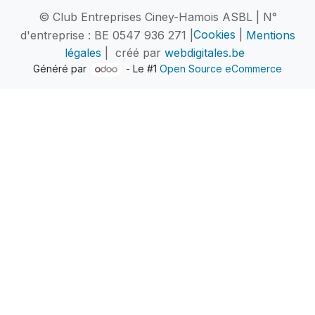
© Club Entreprises Ciney-Hamois ASBL | N°
d'entreprise : BE 0547 936 271 |
Cookies
|
Mentions
légales
| créé par
webdigitales.be
Généré par
- Le #1
Open Source eCommerce