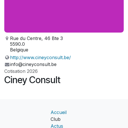
Rue du Centre, 46 Bte 3
5590.0
Belgique
http://www.cineyconsult.be/
info@cineyconsult.be
Cotisation 2026
Ciney Consult
Accueil
Club
Actus